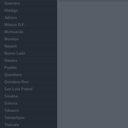
Guerrero
Hidalgo
Jalisco
México D.F.
Michoacán
Morelos
Nayarit
Nuevo León
Oaxaca
Puebla
Querétaro
Quintana Roo
San Luis Potosí
Sinaloa
Sonora
Tabasco
Tamaulipas
Tlaxcala