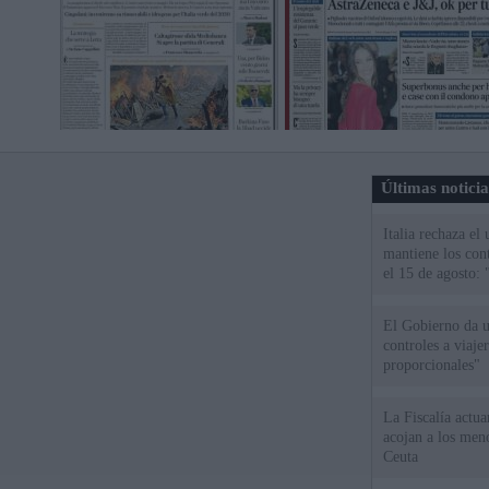
Últimas notici
Italia rechaza e
mantiene los cont
el 15 de agosto:
El Gobierno da un
controles a viaj
proporcionales"
La Fiscalía actu
acojan a los meno
Ceuta