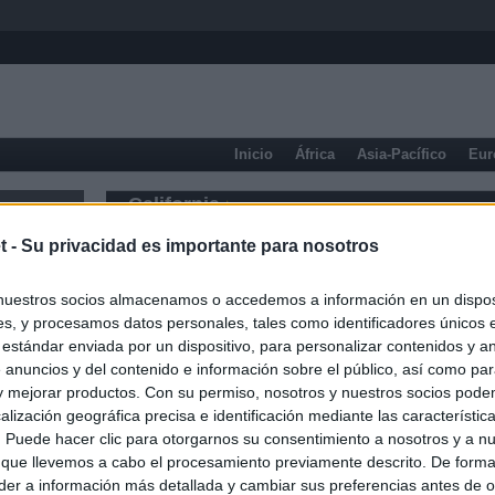
Inicio
África
Asia-Pacífico
Eur
California
t -
Su privacidad es importante para nosotros
nuestros socios almacenamos o accedemos a información en un disposi
s, y procesamos datos personales, tales como identificadores únicos 
 estándar enviada por un dispositivo, para personalizar contenidos y a
 anuncios y del contenido e información sobre el público, así como pa
 y mejorar productos. Con su permiso, nosotros y nuestros socios podem
alización geográfica precisa e identificación mediante las característic
s. Puede hacer clic para otorgarnos su consentimiento a nosotros y a n
 que llevemos a cabo el procesamiento previamente descrito. De forma 
er a información más detallada y cambiar sus preferencias antes de o