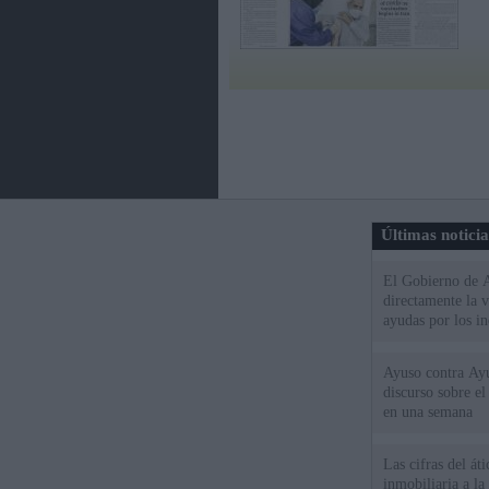
Últimas notici
El Gobierno de A
directamente la 
ayudas por los i
Ayuso contra Ay
discurso sobre e
en una semana
Las cifras del át
inmobiliaria a l