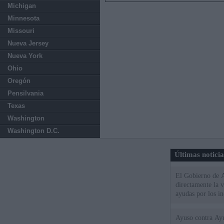
Michigan
Minnesota
Missouri
Nueva Jersey
Nueva York
Ohio
Oregón
Pensilvania
Texas
Washington
Washington D.C.
Últimas notici
El Gobierno de A
directamente la 
ayudas por los i
Ayuso contra Ay