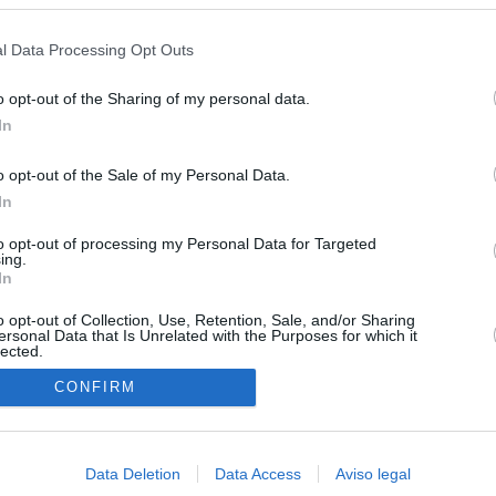
s en cualquier momento entrando de nuevo en este sitio web o visitan
ias
SO
privacidad.
l Data Processing Opt Outs
Kio
 que Ayuso señaló por la compra del ático: "Lo que no se dice es
ene residencia oficial para la presidenta"
Nav
o opt-out of the Sharing of my personal data.
del
In
Ayuso no puede destinar directamente la venta del ático de
SÍ
as por los incendios
o opt-out of the Sale of my Personal Data.
In
tico: de los honorarios de la inmobiliaria a la estimación de venta
e Ayuso
to opt-out of processing my Personal Data for Targeted
ing.
In
la era de la impunidad
o opt-out of Collection, Use, Retention, Sale, and/or Sharing
juzgar a la alcaldesa de Alcalá por la filtración de informes
ersonal Data that Is Unrelated with the Purposes for which it
lected.
"salvar a la jefa" Ayuso
In
CONFIRM
an?": dentro de los grupos de WhatsApp, Facebook e Instagram
n nuevo cruce a Ceuta desde Marruecos para el 15 de agosto
Data Deletion
Data Access
Aviso legal