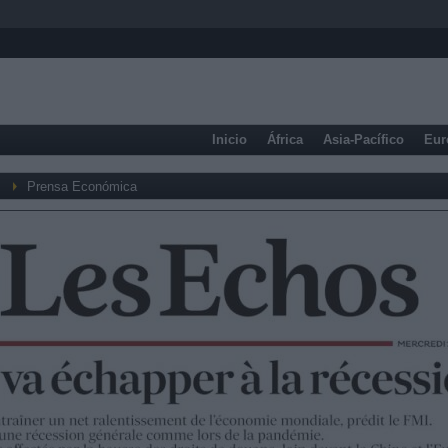
Inicio
África
Asia-Pacífico
Eur
Prensa Económica