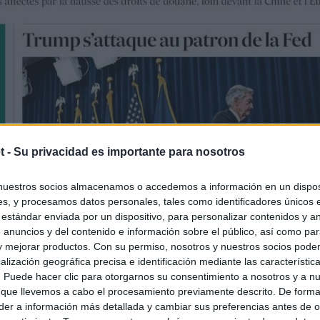
t -
Su privacidad es importante para nosotros
nuestros socios almacenamos o accedemos a información en un disposi
s, y procesamos datos personales, tales como identificadores únicos 
 estándar enviada por un dispositivo, para personalizar contenidos y a
 anuncios y del contenido e información sobre el público, así como pa
 y mejorar productos. Con su permiso, nosotros y nuestros socios podem
alización geográfica precisa e identificación mediante las característic
s. Puede hacer clic para otorgarnos su consentimiento a nosotros y a n
 que llevemos a cabo el procesamiento previamente descrito. De forma 
er a información más detallada y cambiar sus preferencias antes de o