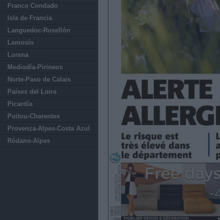
Franco Condado
Isla de Francia
Languedoc-Rosellón
Lemosín
Lorena
Mediodía-Pirineos
Norte-Paso de Calais
Países del Loira
Picardía
Poitou-Charentes
Provenza-Alpes-Costa Azul
Ródano-Alpes