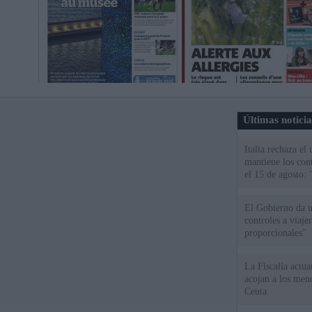
Últimas notici
Italia rechaza e
mantiene los cont
el 15 de agosto:
El Gobierno da un
controles a viaj
proporcionales"
La Fiscalía actu
acojan a los meno
Ceuta