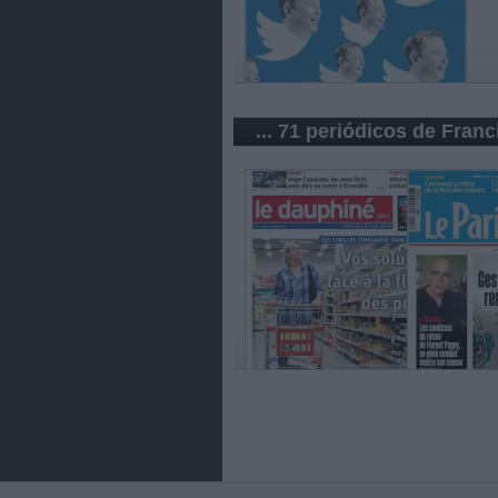
... 71 periódicos de Franc