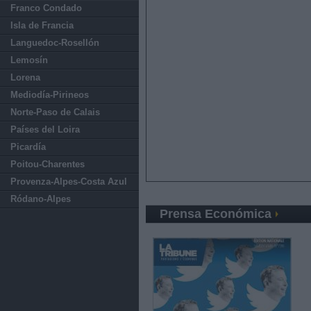
Franco Condado
Isla de Francia
Languedoc-Rosellón
Lemosín
Lorena
Mediodía-Pirineos
Norte-Paso de Calais
Países del Loira
Picardía
Poitou-Charentes
Provenza-Alpes-Costa Azul
Ródano-Alpes
Prensa Económica