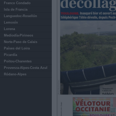
Franco Condado
Isla de Francia
Languedoc-Rosellón
Lemosín
Lorena
Mediodía-Pirineos
Norte-Paso de Calais
Países del Loira
Picardía
Poitou-Charentes
Provenza-Alpes-Costa Azul
Ródano-Alpes