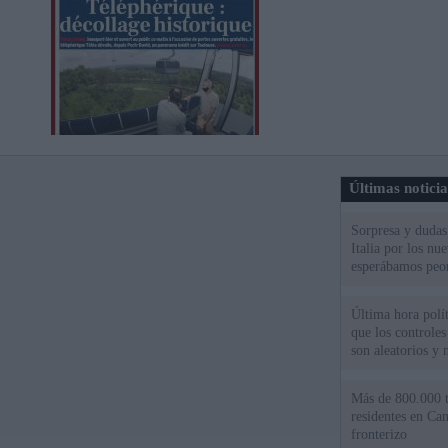
Últimas notici
Sorpresa y dudas 
Italia por los nu
esperábamos peo
Última hora políti
que los controles
son aleatorios y 
Más de 800.000 t
residentes en Can
fronterizo