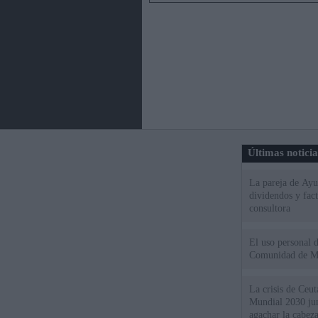
Últimas notici
La pareja de Ayu
dividendos y fac
consultora
El uso personal d
Comunidad de M
La crisis de Ceuta
Mundial 2030 ju
agachar la cabez