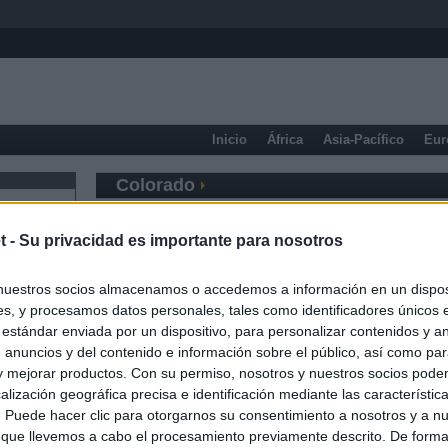
Inicio
África
Asia-Pacífico
Eur
Colorado
t -
Su privacidad es importante para nosotros
nuestros socios almacenamos o accedemos a información en un disposi
s, y procesamos datos personales, tales como identificadores únicos 
 estándar enviada por un dispositivo, para personalizar contenidos y a
 anuncios y del contenido e información sobre el público, así como pa
 y mejorar productos. Con su permiso, nosotros y nuestros socios podem
alización geográfica precisa e identificación mediante las característic
s. Puede hacer clic para otorgarnos su consentimiento a nosotros y a n
 que llevemos a cabo el procesamiento previamente descrito. De forma 