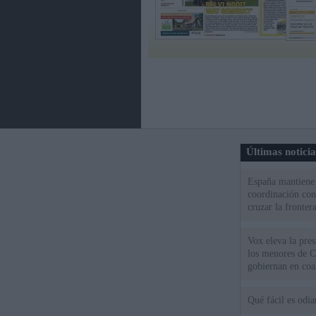
Últimas notici
España mantiene l
coordinación con
cruzar la fronter
Vox eleva la pres
los menores de C
gobiernan en coa
Qué fácil es odi