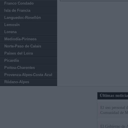
Franco Condado
Isla de Francia
Languedoc-Rosellón
Lemosín
Lorena
Mediodía-Pirineos
Norte-Paso de Calais
Países del Loira
Picardía
Poitou-Charentes
Provenza-Alpes-Costa Azul
Ródano-Alpes
Últimas notici
El uso personal d
Comunidad de M
El Gobierno de A