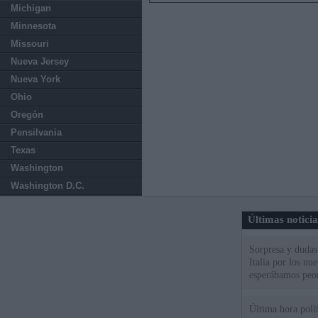
Michigan
Minnesota
Missouri
Nueva Jersey
Nueva York
Ohio
Oregón
Pensilvania
Texas
Washington
Washington D.C.
Últimas notici
Sorpresa y dudas 
Italia por los nu
esperábamos peo
Última hora polít