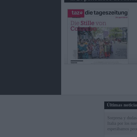
Últimas notici
Sorpresa y dudas 
Italia por los nu
esperábamos peo