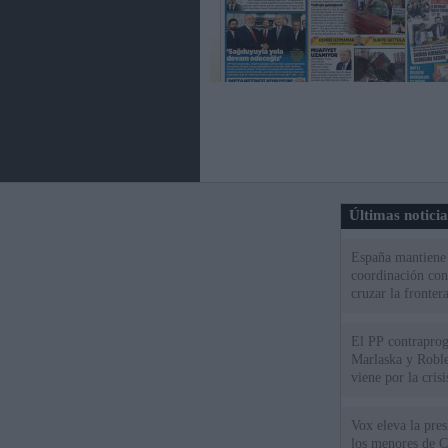
Últimas notici
España mantiene l
coordinación con
cruzar la fronter
El PP contraprog
Marlaska y Roble
viene por la cris
Vox eleva la pres
los menores de C