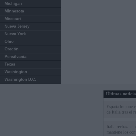
Michigan
Minnesota
Missouri
Nueva Jersey
Nueva York
Ohio
Oregón
Pensilvania
Texas
Washington
Washington D.C.
Últimas notici
España impone co
de Italia tras el
Italia rechaza e
mantiene los cont