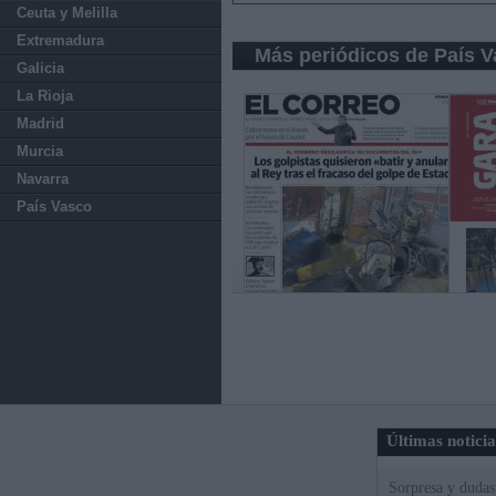
Ceuta y Melilla
Extremadura
Más periódicos de País 
Galicia
La Rioja
Madrid
Murcia
Navarra
País Vasco
Últimas notici
Sorpresa y dudas 