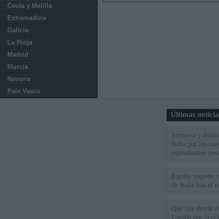
Ceuta y Melilla
Extremadura
Galicia
La Rioja
Madrid
Murcia
Navarra
País Vasco
Últimas notici
Sorpresa y dudas 
Italia por los nu
esperábamos peo
España impone co
de Italia tras el
Qué hay detrás d
España por la cri