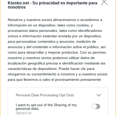
Kiosko.net -
Su privacidad es importante para
nosotros
Nosotros y nuestros socios almacenamos o accedemos a
información en un dispositivo, tales como cookies, y
procesamos datos personales, tales como identificadores
únicos e información estándar enviada por un dispositivo,
para personalizar contenidos y anuncios, medición de
anuncios y del contenido e información sobre el público, así
como para desarrollar y mejorar productos. Con su permiso,
nosotros y nuestros socios podemos utilizar datos de
localización geográfica precisa e identificación mediante las
características de dispositivos. Puede hacer clic para
otorgarnos su consentimiento a nosotros y a nuestros socios
para que llevemos a cabo el procesamiento previamente
descrito. De forma alternativa, puede acceder a información
más detallada y cambiar sus preferencias antes de otorgar o
Personal Data Processing Opt Outs
negar su consentimiento. Tenga en cuenta que algún
procesamiento de sus datos personales puede no requerir
I want to opt-out of the Sharing of my
de su consentimiento, pero usted tiene el derecho de
personal data.
rechazar tal procesamiento. Sus preferencias se aplicarán
Opted In