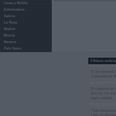
Ceuta y Melilla
Extremadura
Galicia
La Rioja
Madrid
Murcia
Navarra
País Vasco
Últimas notici
El uso personal d
Comunidad de M
El Gobierno de A
de Gran Vía más
logró venderlo
"Solo necesitamo
Ceuta de Mohamed