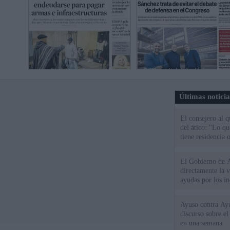
Últimas notici
El consejero al 
del ático: "Lo q
tiene residencia o
El Gobierno de A
directamente la 
ayudas por los i
Ayuso contra Ay
discurso sobre e
en una semana