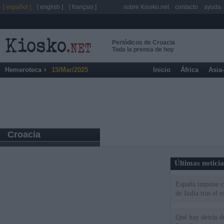
[ español ]
[ english ]
[ français ]
sobre Kiosko.net
contacto
ayuda
Periódicos de Croacia
Toda la prensa de hoy
Hemeroteca
15/Mar/2025
Inicio
África
Asia
Croacia
Últimas notici
España impone co
de Italia tras el
Qué hay detrás d