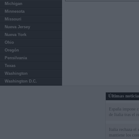
Michigan
Minnesota
Missouri
Nueva Jersey
Nueva York
Ohio
Oregón
Pensilvania
Texas
Washington
Washington D.C.
Últimas notici
España impone co
de Italia tras el
Italia rechaza e
mantiene los cont