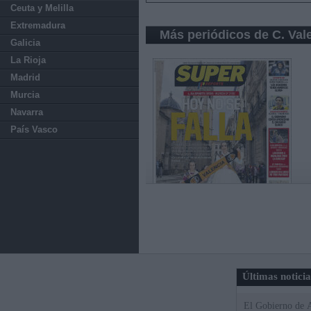
Ceuta y Melilla
Extremadura
Más periódicos de C. Val
Galicia
La Rioja
Madrid
Murcia
Navarra
País Vasco
Últimas notici
El Gobierno de A