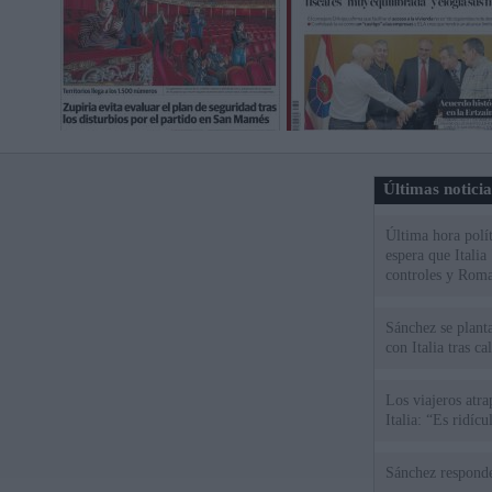
Últimas notici
Última hora polít
espera que Italia
controles y Roma
Sánchez se plant
con Italia tras c
Los viajeros atra
Italia: “Es ridíc
Sánchez responde