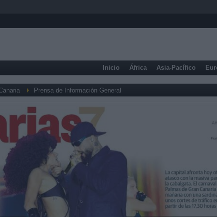
Inicio
África
Asia-Pacífico
Eur
Canaria
Prensa de Información General