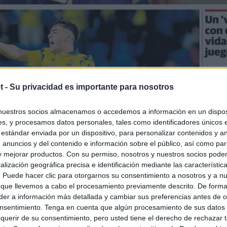
t -
Su privacidad es importante para nosotros
nuestros socios almacenamos o accedemos a información en un disposi
s, y procesamos datos personales, tales como identificadores únicos 
 estándar enviada por un dispositivo, para personalizar contenidos y a
 anuncios y del contenido e información sobre el público, así como pa
 y mejorar productos. Con su permiso, nosotros y nuestros socios podem
alización geográfica precisa e identificación mediante las característic
s. Puede hacer clic para otorgarnos su consentimiento a nosotros y a n
 que llevemos a cabo el procesamiento previamente descrito. De forma 
er a información más detallada y cambiar sus preferencias antes de o
nsentimiento. Tenga en cuenta que algún procesamiento de sus datos
querir de su consentimiento, pero usted tiene el derecho de rechazar t