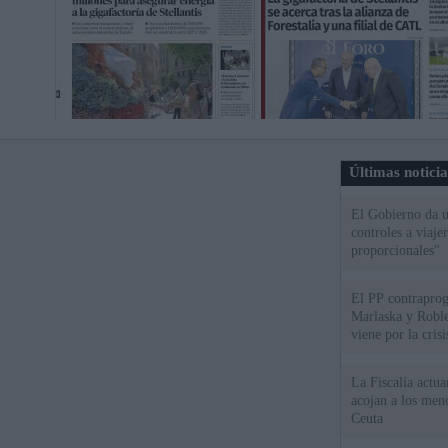
Últimas notici
El Gobierno da un
controles a viaj
proporcionales"
El PP contraprog
Marlaska y Roble
viene por la cris
La Fiscalía actu
acojan a los meno
Ceuta