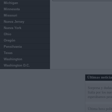
Michigan
Minnesota
Missouri
Nueva Jersey
Nueva York
Ohio
Oregón
Pensilvania
Texas
Washington
Washington D.C.
Últimas notici
Sorpresa y dudas 
Italia por los nu
esperábamos peo
Última hora polít