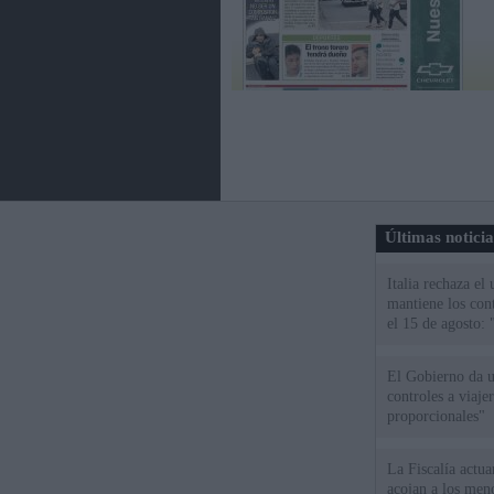
Últimas notici
Italia rechaza e
mantiene los cont
el 15 de agosto:
El Gobierno da un
controles a viaj
proporcionales"
La Fiscalía actu
acojan a los meno