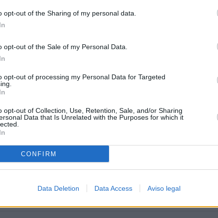
o opt-out of the Sharing of my personal data.
In
o opt-out of the Sale of my Personal Data.
tina
In
to opt-out of processing my Personal Data for Targeted
ing.
In
o opt-out of Collection, Use, Retention, Sale, and/or Sharing
ersonal Data that Is Unrelated with the Purposes for which it
lected.
In
CONFIRM
Data Deletion
Data Access
Aviso legal