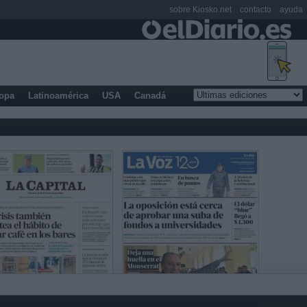
sobre Kiosko.net
contacto
ayuda
opa
Latinoamérica
USA
Canadá