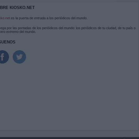
BRE KIOSKO.NET
sko.net
es la puerta de entrada a los periódicos del mundo.
ega por las portadas de los periódicos del mundo: los periódicos de tu ciudad, de tu país o
 otro extremo del mundo.
GUENOS