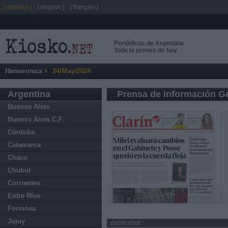
[ español ]
[ english ]
[ français ]
Periódicos de Argentina
Toda la prensa de hoy
Hemeroteca
24/May/2024
Argentina
Prensa de Información G
Buenos Aires
Buenos Aires C.F.
Córdoba
Catamarca
Chaco
Chubut
Corrientes
Entre Ríos
Formosa
Jujuy
publicidad