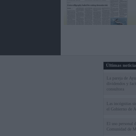
Últimas notici
La pareja de Ayu
dividendos y fac
consultora
Las incógnitas s
el Gobierno de 
El uso personal d
Comunidad de M