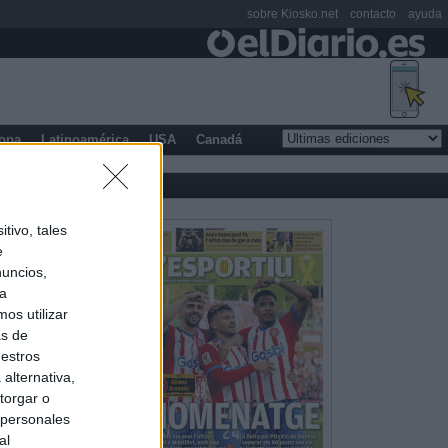
sobre Kiosko.net
contacto
ayuda
opa
Latinoamérica
USA
Canadá
tivo, tales
e
nuncios,
ra
os utilizar
as de
uestros
alternativa,
torgar o
 personales
al