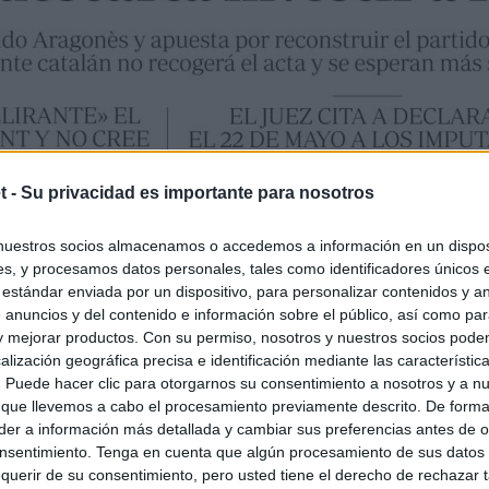
t -
Su privacidad es importante para nosotros
nuestros socios almacenamos o accedemos a información en un disposi
s, y procesamos datos personales, tales como identificadores únicos 
 estándar enviada por un dispositivo, para personalizar contenidos y a
 anuncios y del contenido e información sobre el público, así como pa
 y mejorar productos. Con su permiso, nosotros y nuestros socios podem
alización geográfica precisa e identificación mediante las característic
s. Puede hacer clic para otorgarnos su consentimiento a nosotros y a n
 que llevemos a cabo el procesamiento previamente descrito. De forma 
er a información más detallada y cambiar sus preferencias antes de o
nsentimiento. Tenga en cuenta que algún procesamiento de sus datos
querir de su consentimiento, pero usted tiene el derecho de rechazar t