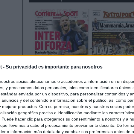
t -
Su privacidad es importante para nosotros
nuestros socios almacenamos o accedemos a información en un disposi
s, y procesamos datos personales, tales como identificadores únicos 
 estándar enviada por un dispositivo, para personalizar contenidos y a
 anuncios y del contenido e información sobre el público, así como pa
 y mejorar productos. Con su permiso, nosotros y nuestros socios podem
alización geográfica precisa e identificación mediante las característic
s. Puede hacer clic para otorgarnos su consentimiento a nosotros y a n
 que llevemos a cabo el procesamiento previamente descrito. De forma 
er a información más detallada y cambiar sus preferencias antes de o