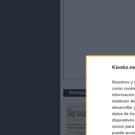
Kiosko.ne
Nosotros y 
como cookie
Prensa Económica
información
medición de
desarrollar
datos de loc
dispositivo
socios para
puede acced