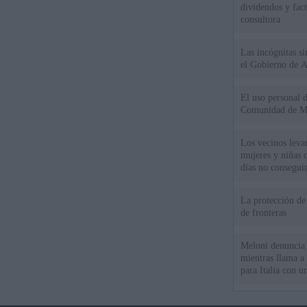
dividendos y fac
consultora
Las incógnitas s
el Gobierno de 
El uso personal d
Comunidad de M
Los vecinos leva
mujeres y niñas 
días no consegu
La protección de
de fronteras
Meloni denuncia 
mientras llama a
para Italia con 