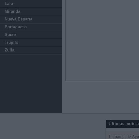
Lara
Miranda
Nueva Esparta
Portuguesa
Sucre
Trujillo
Zulia
Últimas notici
La pareja de Ayu