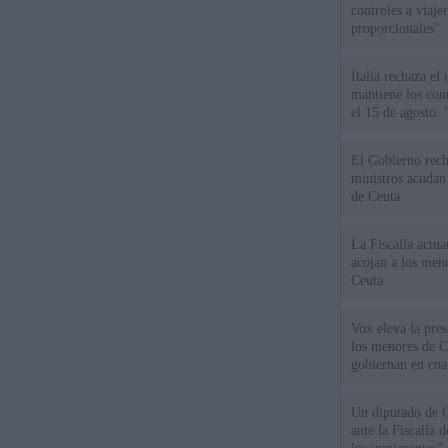
controles a viaj
proporcionales"
Italia rechaza e
mantiene los cont
el 15 de agosto:
El Gobierno rech
ministros acudan 
de Ceuta
La Fiscalía actu
acojan a los meno
Ceuta
Vox eleva la pres
los menores de C
gobiernan en coa
Un diputado de 
ante la Fiscalía 