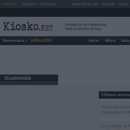
[ español ]
[ english ]
[ français ]
sobre Kiosko.net
contacto
ayuda
Periódicos de Guatemala
Toda la prensa de hoy
Hemeroteca
14/May/2024
Inicio
África
Asia
Guatemala
Últimas notici
El uso personal d
Comunidad de M
El Gobierno de A