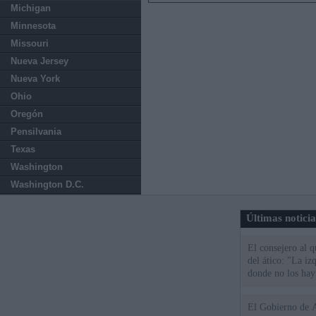
Michigan
Minnesota
Missouri
Nueva Jersey
Nueva York
Ohio
Oregón
Pensilvania
Texas
Washington
Washington D.C.
Últimas notici
El consejero al 
del ático: "La iz
donde no los hay
El Gobierno de A