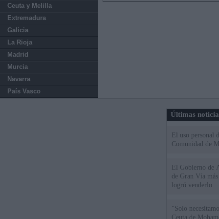
Ceuta y Melilla
Extremadura
Galicia
La Rioja
Madrid
Murcia
Navarra
País Vasco
Últimas notici
El uso personal d
Comunidad de M
El Gobierno de A
de Gran Vía más
logró venderlo
"Solo necesitamo
Ceuta de Mohamed