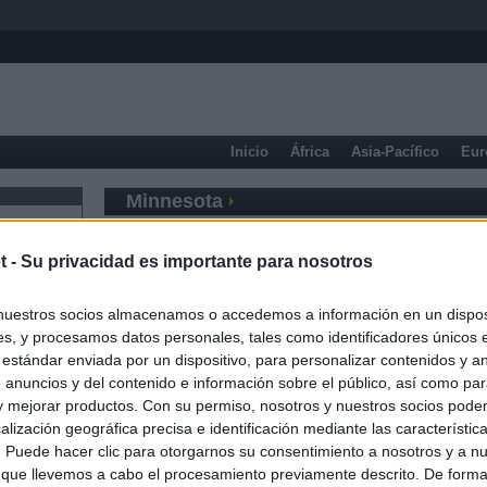
Inicio
África
Asia-Pacífico
Eur
Minnesota
t -
Su privacidad es importante para nosotros
nuestros socios almacenamos o accedemos a información en un disposi
s, y procesamos datos personales, tales como identificadores únicos 
 estándar enviada por un dispositivo, para personalizar contenidos y a
 anuncios y del contenido e información sobre el público, así como pa
 y mejorar productos. Con su permiso, nosotros y nuestros socios podem
alización geográfica precisa e identificación mediante las característic
s. Puede hacer clic para otorgarnos su consentimiento a nosotros y a n
 que llevemos a cabo el procesamiento previamente descrito. De forma 