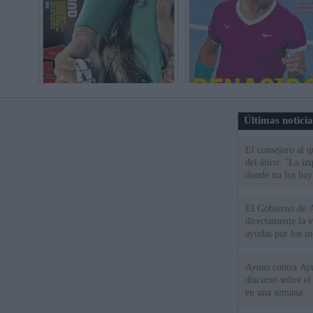
Últimas notici
El consejero al 
del ático: "La iz
donde no los hay
El Gobierno de A
directamente la 
ayudas por los i
Ayuso contra Ay
discurso sobre e
en una semana