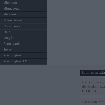
Michigan
Minnesota
Missouri
Nueva Jersey
Nueva York
Ohio
Oregón
Pensilvania
Texas
Washington
Washington D.C.
Últimas notici
La pareja de Ayu
dividendos y fac
consultora
Las incógnitas s