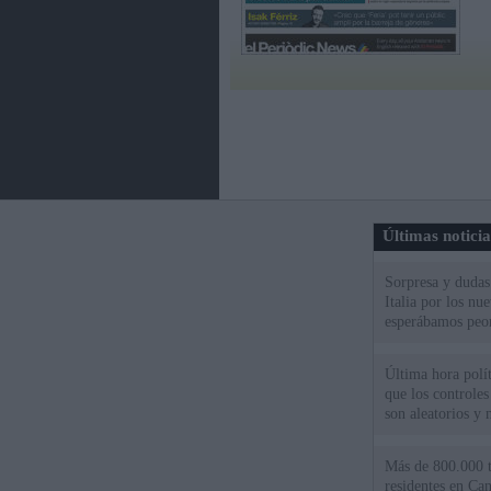
Últimas notici
Sorpresa y dudas 
Italia por los nu
esperábamos peo
Última hora políti
que los controles
son aleatorios y 
Más de 800.000 t
residentes en Can