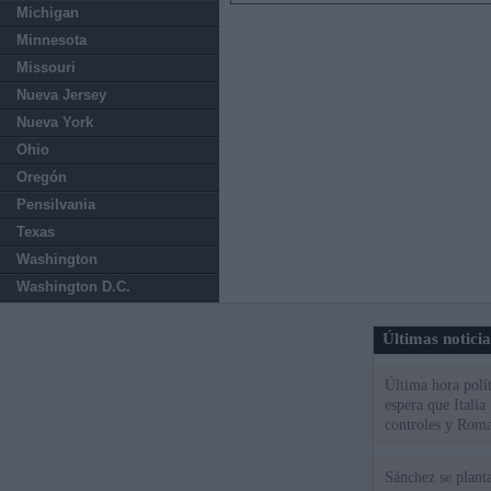
Michigan
Minnesota
Missouri
Nueva Jersey
Nueva York
Ohio
Oregón
Pensilvania
Texas
Washington
Washington D.C.
Últimas notici
Última hora polít
espera que Italia
controles y Roma
Sánchez se plant