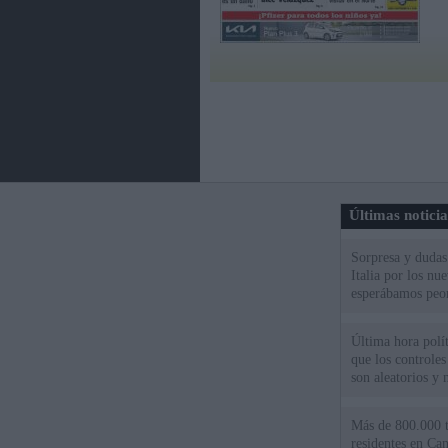
Últimas notici
Sorpresa y dudas 
Italia por los nu
esperábamos peo
Última hora polít
que los controles
son aleatorios y 
Más de 800.000 t
residentes en Can