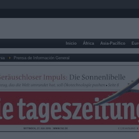
Inicio
África
Asia-Pacífico
Eur
nia
Prensa de Información General