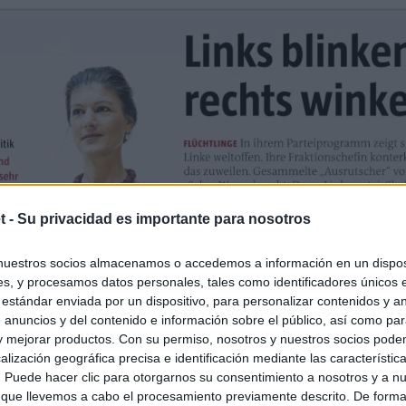
t -
Su privacidad es importante para nosotros
nuestros socios almacenamos o accedemos a información en un disposi
s, y procesamos datos personales, tales como identificadores únicos 
 estándar enviada por un dispositivo, para personalizar contenidos y a
 anuncios y del contenido e información sobre el público, así como pa
 y mejorar productos. Con su permiso, nosotros y nuestros socios podem
alización geográfica precisa e identificación mediante las característic
s. Puede hacer clic para otorgarnos su consentimiento a nosotros y a n
 que llevemos a cabo el procesamiento previamente descrito. De forma 