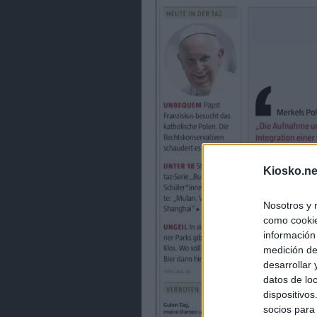
Kiosko.ne
Nosotros y 
como cookie
información
medición de
desarrollar
datos de loc
dispositivo
socios para