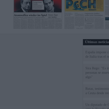
Últimas notici
España impone co
de Italia tras el
Sira Rego: "Es i
personas se muev
algo"
Rutas, testimonio
a Ceuta desde red
Un diputado de 