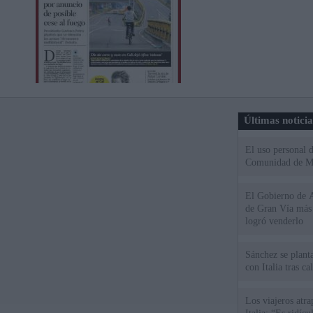
Últimas notici
El uso personal d
Comunidad de M
El Gobierno de A
de Gran Vía más
logró venderlo
Sánchez se plant
con Italia tras c
Los viajeros atra