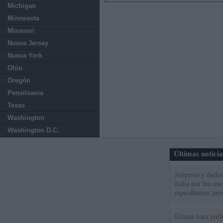
Michigan
Minnesota
Missouri
Nueva Jersey
Nueva York
Ohio
Oregón
Pensilvania
Texas
Washington
Washington D.C.
Últimas notici
Sorpresa y dudas 
Italia por los nu
esperábamos peo
Última hora polít